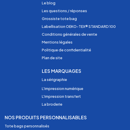
Le blog
Les questions / réponses
Grossiste tote bag
Labellisation OEKO-TEX® STANDARD 100
Conditions générales de vente
Mentions légales
Politique de confidentialité
Plan de site
LES MARQUAGES
La sérigraphie
L'impression numérique
L'impression transfert
La broderie
NOS PRODUITS PERSONNALISABLES
Tote bags personnalisés