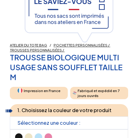
ATELIER DU TOTE BAG
/
POCHETTES PERSONNALISÉES
/
TROUSSES PERSONNALISÉES
/
TROUSSE BIOLOGIQUE MULTI
USAGE SANS SOUFFLET TAILLE
M
Impression en France
Fabriqué et expédié en 7
jours ouvrés
1. Choisissez la couleur de votre produit
Sélectionnez une couleur :