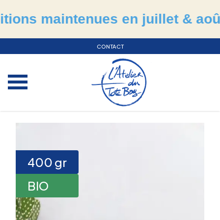
s maintenues en juillet & août
CONTACT
400
gr
BIO