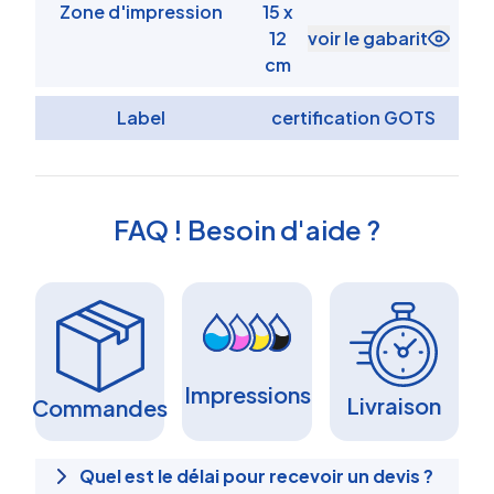
Zone d'impression
15 x
12
voir le gabarit
cm
Label
certification GOTS
FAQ ! Besoin d'aide ?
Impressions
Livraison
Commandes
Quel est le délai pour recevoir un devis ?