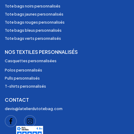
Tote bags noirs personnalisés
Tote bags jaunes personnalisés
Tote bags rouges personnalisés
Tote bags bleus personnalisés
Tote bags verts personnalisés
NOS TEXTILES PERSONNALISÉS
Casquettes personnalisées
Polos personnalisés
Pulls personnalisés
T-shirts personnalisés
CONTACT
devis@latelierdutotebag.com