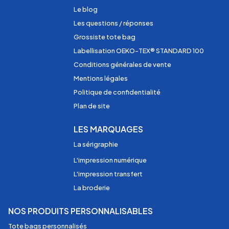
Le blog
Les questions / réponses
Grossiste tote bag
Labellisation OEKO-TEX® STANDARD 100
Conditions générales de vente
Mentions légales
Politique de confidentialité
Plan de site
LES MARQUAGES
La sérigraphie
L'impression numérique
L'impression transfert
La broderie
NOS PRODUITS PERSONNALISABLES
Tote bags personnalisés