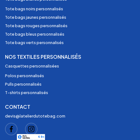
Tote bags noirs personnalisés
Tote bags jaunes personnalisés
Tote bags rouges personnalisés
Tote bags bleus personnalisés
Tote bags verts personnalisés
NOS TEXTILES PERSONNALISÉS
Casquettes personnalisées
Polos personnalisés
Pulls personnalisés
T-shirts personnalisés
CONTACT
devis@latelierdutotebag.com