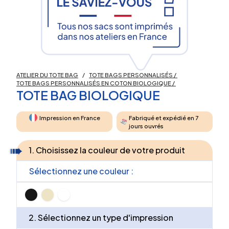
ATELIER DU TOTE BAG
/
TOTE BAGS PERSONNALISÉS
/
TOTE BAGS PERSONNALISÉS EN COTON BIOLOGIQUE
/
TOTE BAG BIOLOGIQUE
Impression en France
Fabriqué et expédié en 7
jours ouvrés
1. Choisissez la couleur de votre produit
Sélectionnez une couleur :
2. Sélectionnez un type d'impression