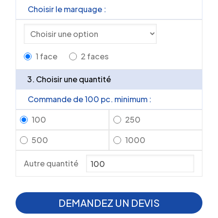
Choisir le marquage :
1 face
2 faces
3. Choisir une quantité
Commande de 100 pc. minimum :
100
250
500
1000
Autre quantité
DEMANDEZ UN DEVIS