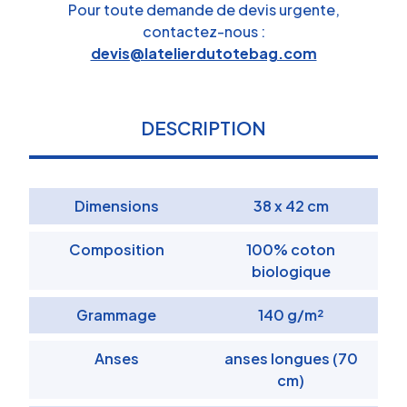
Pour toute demande de devis urgente,
contactez-nous :
devis@latelierdutotebag.com
DESCRIPTION
Dimensions
38 x 42 cm
Composition
100% coton
biologique
Grammage
140 g/m²
Anses
anses longues (70
cm)