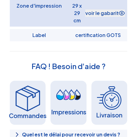
Zone d'impression
29 x
29
voir le gabarit
cm
Label
certification GOTS
FAQ ! Besoin d'aide ?
Impressions
Livraison
Commandes
Quel est le délai pour recevoir un devis ?