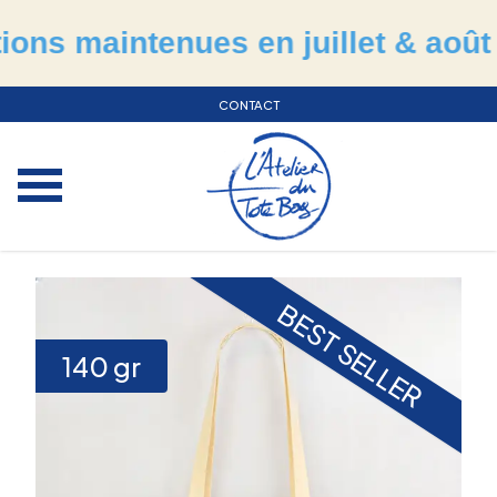
maintenues en juillet & août
CONTACT
BEST SELLER
140
gr