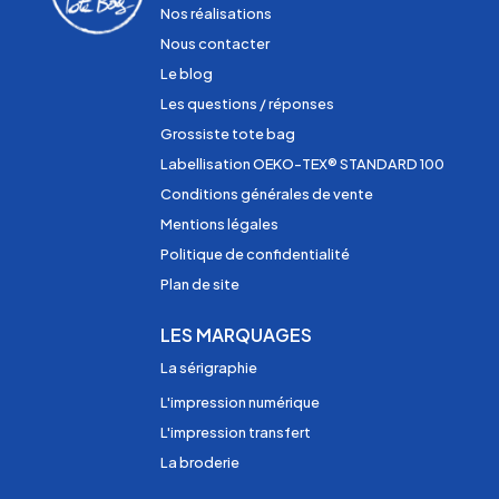
Nos réalisations
Nous contacter
Le blog
Les questions / réponses
Grossiste tote bag
Labellisation OEKO-TEX® STANDARD 100
Conditions générales de vente
Mentions légales
Politique de confidentialité
Plan de site
LES MARQUAGES
La sérigraphie
L'impression numérique
L'impression transfert
La broderie