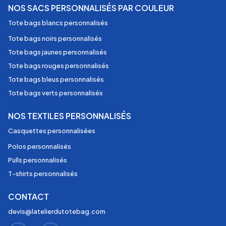
NOS SACS PERSONNALISÉS PAR COULEUR
Tote bags blancs personnalisés
Tote bags noirs personnalisés
Tote bags jaunes personnalisés
Tote bags rouges personnalisés
Tote bags bleus personnalisés
Tote bags verts personnalisés
NOS TEXTILES PERSONNALISÉS
Casquettes personnalisées
Polos personnalisés
Pulls personnalisés
T-shirts personnalisés
CONTACT
devis@latelierdutotebag.com