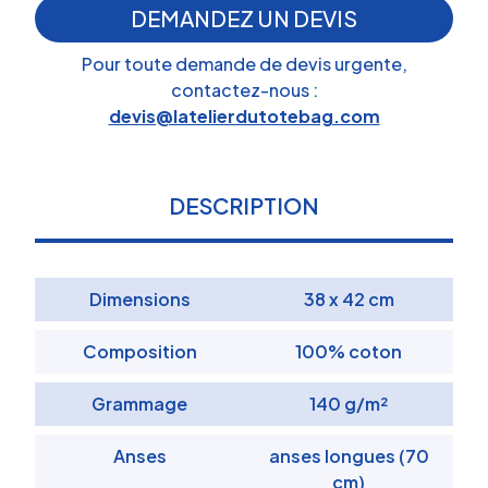
DEMANDEZ UN DEVIS
Pour toute demande de devis urgente,
contactez-nous :
devis@latelierdutotebag.com
DESCRIPTION
Dimensions
38 x 42 cm
Composition
100% coton
Grammage
140 g/m²
Anses
anses longues (70
cm)