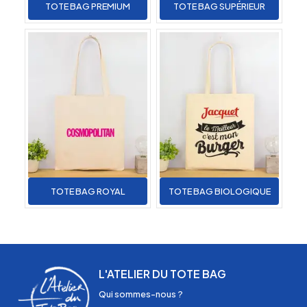
TOTE BAG PREMIUM
TOTE BAG SUPÉRIEUR
TOTE BAG ROYAL
TOTE BAG BIOLOGIQUE
L'ATELIER DU TOTE BAG
Qui sommes-nous ?