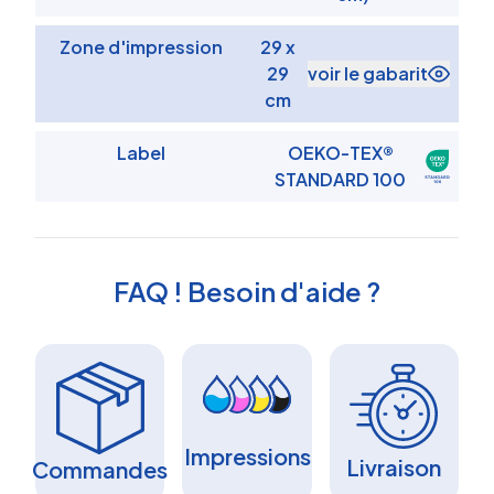
Zone d'impression
29 x
29
voir le gabarit
cm
Label
OEKO-TEX®
STANDARD 100
FAQ ! Besoin d'aide ?
Impressions
Livraison
Commandes