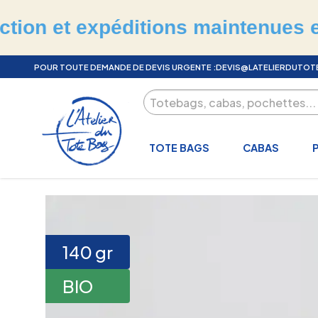
expéditions maintenues en juillet
POUR TOUTE DEMANDE DE DEVIS URGENTE :
DEVIS@LATELIERDUTO
TOTE BAGS
CABAS
140
gr
BIO