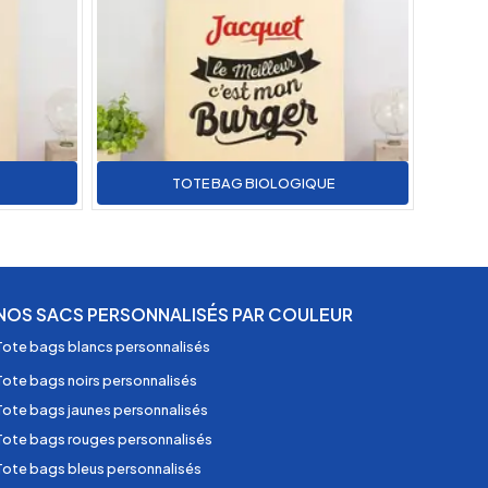
TOTE BAG BIOLOGIQUE
NOS SACS PERSONNALISÉS PAR COULEUR
Tote bags blancs personnalisés
Tote bags noirs personnalisés
Tote bags jaunes personnalisés
Tote bags rouges personnalisés
Tote bags bleus personnalisés