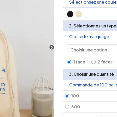
Sélectionnez une couleu
2. Sélectionnez un type
Choisir le marquage :
1 face
2 faces
3. Choisir une quantité
Commande de 100 pc. 
100
500