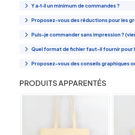
Y a‑t‑il un minimum de commandes ?
Proposez-vous des réductions pour les gr
Puis-je commander sans impression ? (vie
Quel format de fichier faut-il fournir pour 
Proposez-vous des conseils graphiques 
PRODUITS APPARENTÉS