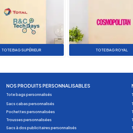
TOTE BAG SUPÉRIEUR
TOTE BAG ROYAL
NOS PRODUITS PERSONNALISABLES
Tote bags personnalisés
Sacs cabas personnalisés
Pochettes personnalisées
Trousses personnalisées
Sacs à dos publicitaires personnalisés