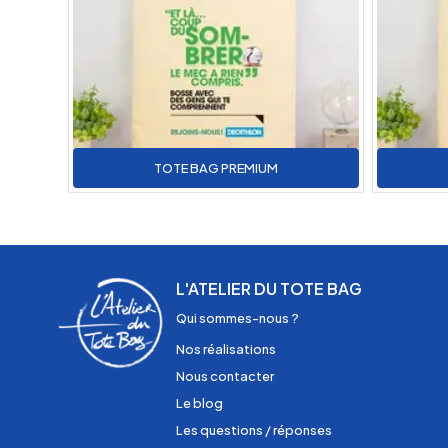
TOTE BAG PREMIUM
L'ATELIER DU TOTE BAG
Qui sommes-nous ?
Nos réalisations
Nous contacter
Le blog
Les questions / réponses