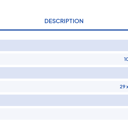
DESCRIPTION
1
29 