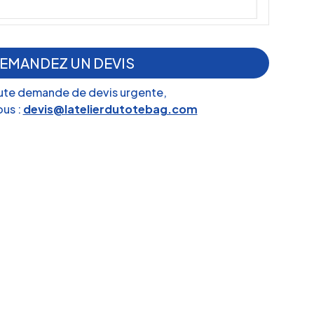
EMANDEZ UN DEVIS
ute demande de devis urgente,
us :
devis@latelierdutotebag.com