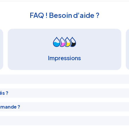
FAQ ! Besoin d'aide ?
Impressions
és ?
mmande ?