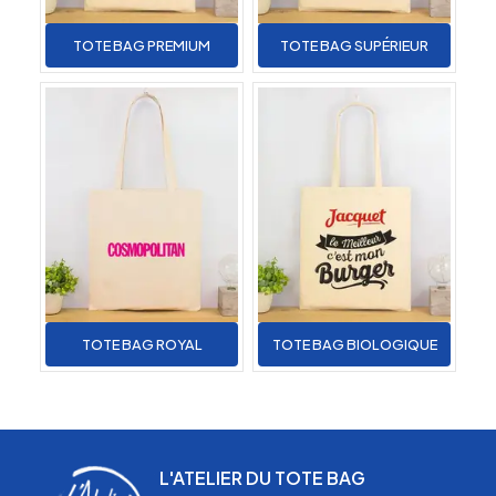
TOTE BAG PREMIUM
TOTE BAG SUPÉRIEUR
TOTE BAG ROYAL
TOTE BAG BIOLOGIQUE
L'ATELIER DU TOTE BAG