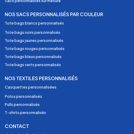
Sacs personnalisés sur mesure
NOS SACS PERSONNALISÉS PAR COULEUR
Tote bags blancs personnalisés
Tote bags noirs personnalisés
Tote bags jaunes personnalisés
Tote bags rouges personnalisés
Tote bags bleus personnalisés
Tote bags verts personnalisés
NOS TEXTILES PERSONNALISÉS
Casquettes personnalisées
Polos personnalisés
Pulls personnalisés
T-shirts personnalisés
CONTACT