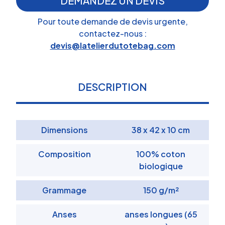
DEMANDEZ UN DEVIS
Pour toute demande de devis urgente,
contactez-nous :
devis@latelierdutotebag.com
DESCRIPTION
Dimensions
38 x 42 x 10 cm
Composition
100% coton
biologique
Grammage
150 g/m²
Anses
anses longues (65