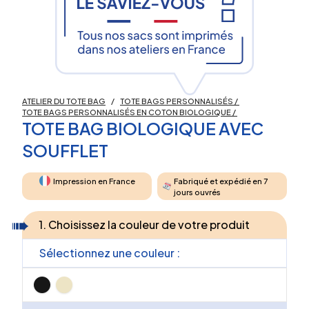
ATELIER DU TOTE BAG
/
TOTE BAGS PERSONNALISÉS
/
TOTE BAGS PERSONNALISÉS EN COTON BIOLOGIQUE
/
TOTE BAG BIOLOGIQUE AVEC
SOUFFLET
Impression en France
Fabriqué et expédié en 7
jours ouvrés
1. Choisissez la couleur de votre produit
Sélectionnez une couleur :