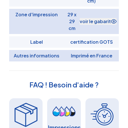
cm)
Zone d'impression
29 x
29
voir le gabarit
cm
Label
certification GOTS
Autres informations
Imprimé en France
FAQ ! Besoin d'aide ?
Impressions