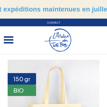
éditions maintenues en juillet & 
CONTACT
150
gr
BIO