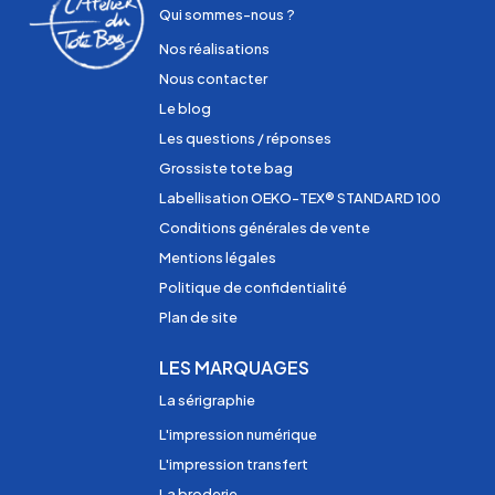
Qui sommes-nous ?
Nos réalisations
Nous contacter
Le blog
Les questions / réponses
Grossiste tote bag
Labellisation OEKO-TEX® STANDARD 100
Conditions générales de vente
Mentions légales
Politique de confidentialité
Plan de site
LES MARQUAGES
La sérigraphie
L'impression numérique
L'impression transfert
La broderie