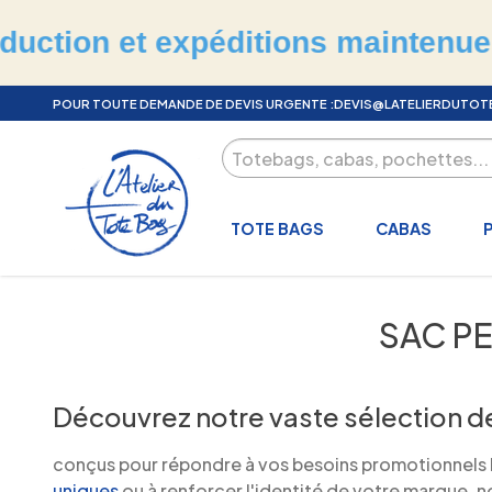
et expéditions maintenues en jui
POUR TOUTE DEMANDE DE DEVIS URGENTE :
DEVIS@LATELIERDUTO
TOTE BAGS
CABAS
SAC P
Découvrez notre vaste sélection d
conçus pour répondre à vos besoins promotionnels les
uniques
ou à renforcer l'identité de votre marque,