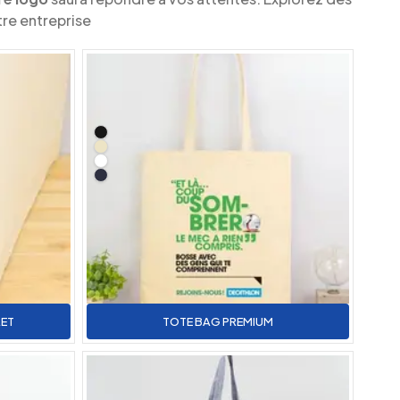
tre entreprise
LET
TOTE BAG PREMIUM