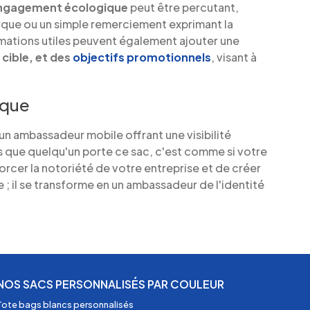
ngagement écologique
peut être percutant,
marque ou un simple remerciement exprimant la
ormations utiles peuvent également ajouter une
 cible, et des
objectifs promotionnels
, visant à
rque
 un ambassadeur mobile offrant une visibilité
is que quelqu'un porte ce sac, c'est comme si votre
orcer la notoriété de votre entreprise et de créer
e ; il se transforme en un ambassadeur de l'identité
NOS SACS PERSONNALISÉS PAR COULEUR
Tote bags blancs personnalisés