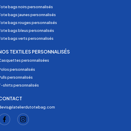
Tote bags noirs personnalisés
Tote bags jaunes personnalisés
Tote bags rouges personnalisés
Tote bags bleus personnalisés
Tote bags verts personnalisés
NOS TEXTILES PERSONNALISÉS
Casquettes personnalisées
Polos personnalisés
Pulls personnalisés
T-shirts personnalisés
CONTACT
devis@latelierdutotebag.com