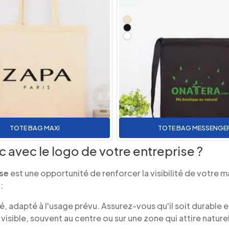
TOTE BAG MAXI
TOTE BAG MESSENGE
avec le logo de votre entreprise ?
ise
est une opportunité de renforcer la visibilité de votre
:
 adapté à l'usage prévu. Assurez-vous qu'il soit durable et
visible, souvent au centre ou sur une zone qui attire naturel