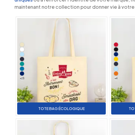
maintenant notre collection pour donner vie à votre
+
23
+
4
TOTE BAG ÉCOLOGIQUE
TO