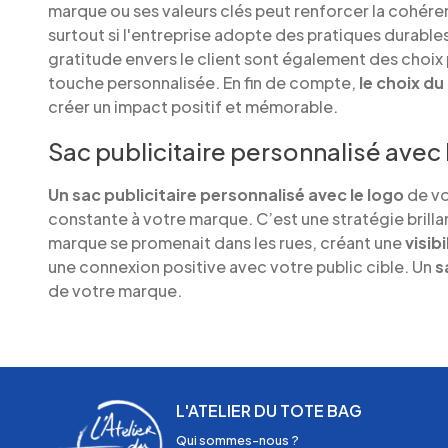
marque ou ses valeurs clés peut renforcer la cohére
surtout si l'entreprise adopte des pratiques durable
gratitude envers le client sont également des choix 
touche personnalisée. En fin de compte,
le choix du
créer un impact positif et mémorable.
Sac publicitaire personnalisé avec 
Un sac publicitaire personnalisé avec le logo
de vo
constante à votre marque. C’est une stratégie brilla
marque se promenait dans les rues, créant une
visib
une connexion positive avec votre public cible. Un
s
de votre marque.
L'ATELIER DU TOTE BAG
Qui sommes-nous ?