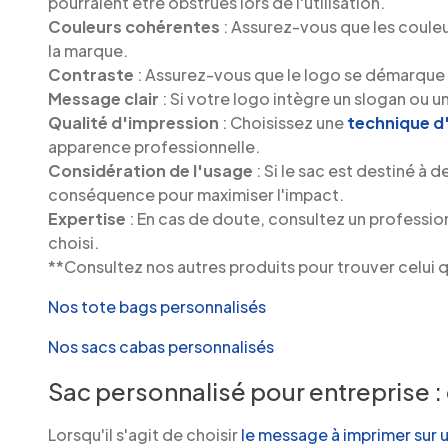
pourraient être obstrués lors de l'utilisation.
Couleurs cohérentes
: Assurez-vous que les couleu
la marque.
Contraste
: Assurez-vous que le logo se démarque d
Message clair
: Si votre logo intègre un slogan ou un
Qualité d'impression
: Choisissez une
technique d
apparence professionnelle.
Considération de l'usage
: Si le sac est destiné 
conséquence pour maximiser l'impact.
Expertise
: En cas de doute, consultez un profession
choisi.
**Consultez nos autres produits pour trouver celui qu
Nos tote bags personnalisés
Nos sacs cabas personnalisés
Sac personnalisé pour entreprise 
Lorsqu'il s'agit de choisir
le message à imprimer sur 