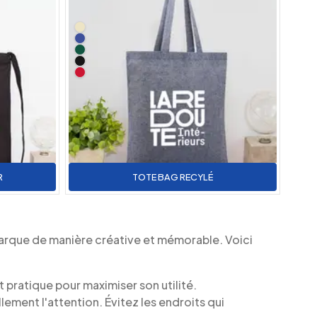
R
TOTE BAG RECYLÉ
 marque de manière créative et mémorable. Voici
 pratique pour maximiser son utilité.
lement l'attention. Évitez les endroits qui