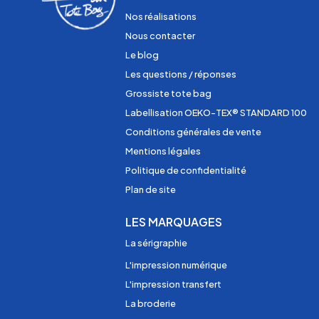
Nos réalisations
Nous contacter
Le blog
Les questions / réponses
Grossiste tote bag
Labellisation OEKO-TEX® STANDARD 100
Conditions générales de vente
Mentions légales
Politique de confidentialité
Plan de site
LES MARQUAGES
La sérigraphie
L'impression numérique
L'impression transfert
La broderie