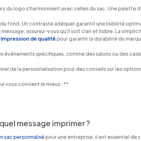
rs du logo s'harmonisent avec celles du sac. Une palette 
u fond. Un contraste adéquat garantit une lisibilité opti
 message, assurez-vous qu'il soit clair et lisible. La simplic
'impression de qualité
pour garantir la durabilité du marq
à des événements spécifiques, comme des salons ou des cad
nel de la personnalisation pour des conseils sur les option
i vous convient le mieux : **
: quel message imprimer ?
un sac personnalisé
pour une entreprise, il est essentiel de 