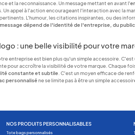
nce et la reconnaissance. Un message mettant en avant l'
e
s. Un appel à l'action encourageant l'interaction avec la 
pertinents. L'humour, les citations inspirantes, ou des inf
 message dépend de l'identité de l'entreprise, du public
logo : une belle visibilité pour votre ma
tre entreprise est bien plus qu'un simple accessoire. C'est
nte pour accroître la visibilité de votre marque. Chaque fo
ilité constante et subtile
. C'est un moyen efficace de renf
ac personnalisé
ne se limite pas à être un simple accessoir
NOS PRODUITS PERSONNALISABLES
Tote bags personnalisés