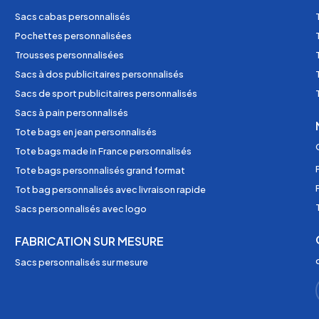
Sacs cabas personnalisés
Pochettes personnalisées
Trousses personnalisées
Sacs à dos publicitaires personnalisés
Sacs de sport publicitaires personnalisés
Sacs à pain personnalisés
Tote bags en jean personnalisés
Tote bags made in France personnalisés
Tote bags personnalisés grand format
Tot bag personnalisés avec livraison rapide
Sacs personnalisés avec logo
FABRICATION SUR MESURE
Sacs personnalisés sur mesure