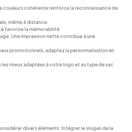
de couleurs cohérente renforce la reconnaissance de
male, même à distance.
ité favorise la mémorabilité.
uage. Une impression nette contribue à une
eaux promotionnels, adaptez la personnalisation en
s les mieux adaptées à votre logo et au type de sac
considérer divers éléments. Intégrer le slogan de la