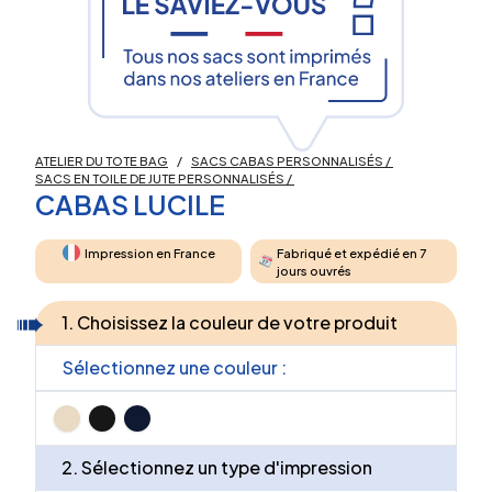
ATELIER DU TOTE BAG
/
SACS CABAS PERSONNALISÉS
/
SACS EN TOILE DE JUTE PERSONNALISÉS
/
CABAS LUCILE
Impression en France
Fabriqué et expédié en 7
jours ouvrés
1. Choisissez la couleur de votre produit
Sélectionnez une couleur :
2. Sélectionnez un type d'impression