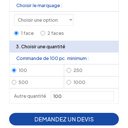
Choisir le marquage :
1 face
2 faces
3. Choisir une quantité
Commande de 100 pc. minimum :
100
250
500
1000
Autre quantité
DEMANDEZ UN DEVIS