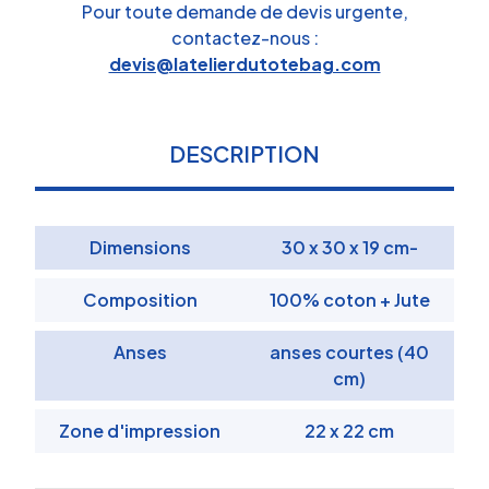
Pour toute demande de devis urgente,
contactez-nous :
devis@latelierdutotebag.com
DESCRIPTION
Dimensions
30 x 30 x 19 cm-
Composition
100% coton + Jute
Anses
anses courtes (40
cm)
Zone d'impression
22 x 22 cm