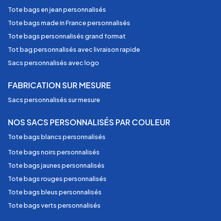
Tote bags en jean personnalisés
Tote bags made in France personnalisés
Tote bags personnalisés grand format
Tot bag personnalisés avec livraison rapide
Sacs personnalisés avec logo
FABRICATION SUR MESURE
Sacs personnalisés sur mesure
NOS SACS PERSONNALISÉS PAR COULEUR
Tote bags blancs personnalisés
Tote bags noirs personnalisés
Tote bags jaunes personnalisés
Tote bags rouges personnalisés
Tote bags bleus personnalisés
Tote bags verts personnalisés