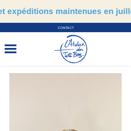
péditions maintenues en juillet &
CONTACT