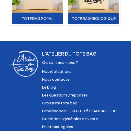
TOTE BAG ROYAL
TOTE BAG BIOLOGIQUE
L'ATELIER DU TOTE BAG
Qui sommes-nous ?
Nos réalisations
Nous contacter
Le blog
Les questions / réponses
Grossiste tote bag
Labellisation OEKO-TEX® STANDARD 100
Conditions générales de vente
Mentions légales