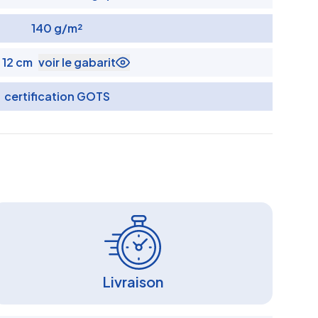
140 g/m²
x 12 cm
voir le gabarit
certification GOTS
Livraison