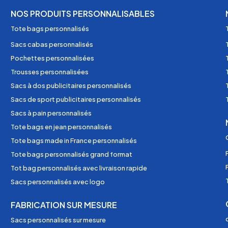
NOS PRODUITS PERSONNALISABLES
Tote bags personnalisés
Sacs cabas personnalisés
Pochettes personnalisées
Trousses personnalisées
Sacs à dos publicitaires personnalisés
Sacs de sport publicitaires personnalisés
Sacs à pain personnalisés
Tote bags en jean personnalisés
Tote bags made in France personnalisés
Tote bags personnalisés grand format
Tot bag personnalisés avec livraison rapide
Sacs personnalisés avec logo
FABRICATION SUR MESURE
Sacs personnalisés sur mesure