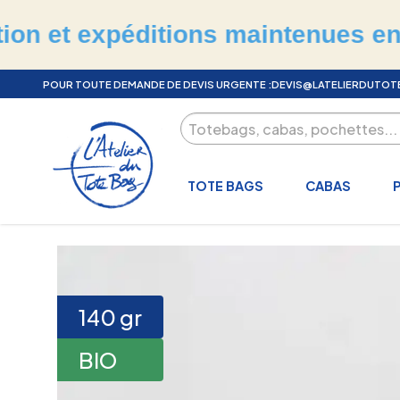
xpéditions maintenues en juillet 
POUR TOUTE DEMANDE DE DEVIS URGENTE :
DEVIS@LATELIERDUTO
TOTE BAGS
CABAS
140
gr
BIO