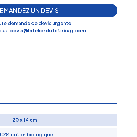
EMANDEZ UN DEVIS
ute demande de devis urgente,
us :
devis@latelierdutotebag.com
20 x 14 cm
00% coton biologique