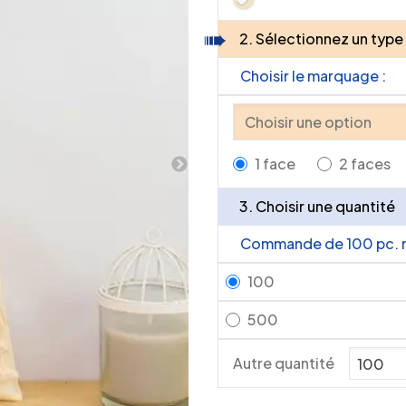
2. Sélectionnez un type
Choisir le marquage :
1 face
2 faces
3. Choisir une quantité
Commande de 100 pc. 
100
500
Autre quantité