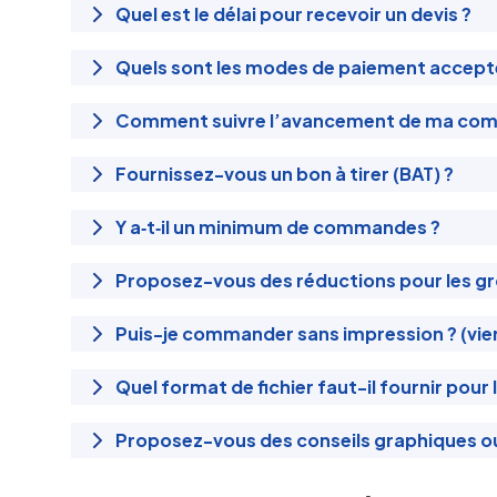
Quel est le délai pour recevoir un devis ?
Quels sont les modes de paiement accept
Comment suivre l’avancement de ma co
Fournissez-vous un bon à tirer (BAT) ?
Y a‑t‑il un minimum de commandes ?
Proposez-vous des réductions pour les gr
Puis-je commander sans impression ? (vie
Quel format de fichier faut-il fournir pour 
Proposez-vous des conseils graphiques 