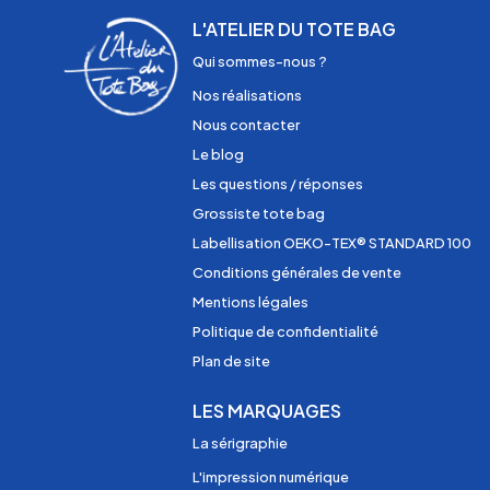
L'ATELIER DU TOTE BAG
Qui sommes-nous ?
Nos réalisations
Nous contacter
Le blog
Les questions / réponses
Grossiste tote bag
Labellisation OEKO-TEX® STANDARD 100
Conditions générales de vente
Mentions légales
Politique de confidentialité
Plan de site
LES MARQUAGES
La sérigraphie
L'impression numérique