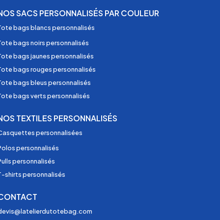
NOS SACS PERSONNALISÉS PAR COULEUR
Tote bags blancs personnalisés
Tote bags noirs personnalisés
Tote bags jaunes personnalisés
Tote bags rouges personnalisés
Tote bags bleus personnalisés
Tote bags verts personnalisés
NOS TEXTILES PERSONNALISÉS
Casquettes personnalisées
Polos personnalisés
Pulls personnalisés
T-shirts personnalisés
CONTACT
devis@latelierdutotebag.com