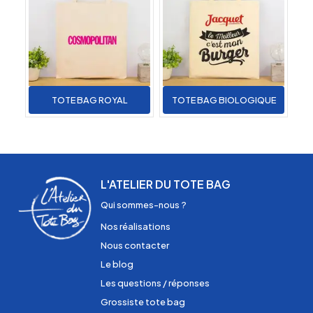
TOTE BAG ROYAL
TOTE BAG BIOLOGIQUE
L'ATELIER DU TOTE BAG
Qui sommes-nous ?
Nos réalisations
Nous contacter
Le blog
Les questions / réponses
Grossiste tote bag