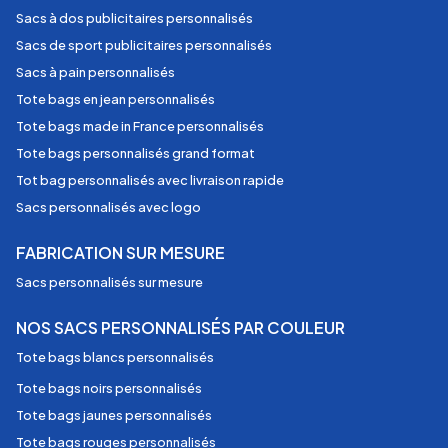
Sacs à dos publicitaires personnalisés
Sacs de sport publicitaires personnalisés
Sacs à pain personnalisés
Tote bags en jean personnalisés
Tote bags made in France personnalisés
Tote bags personnalisés grand format
Tot bag personnalisés avec livraison rapide
Sacs personnalisés avec logo
FABRICATION SUR MESURE
Sacs personnalisés sur mesure
NOS SACS PERSONNALISÉS PAR COULEUR
Tote bags blancs personnalisés
Tote bags noirs personnalisés
Tote bags jaunes personnalisés
Tote bags rouges personnalisés