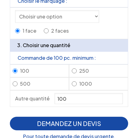
Choisir le marquage :
1 face
2 faces
3. Choisir une quantité
Commande de 100 pc. minimum :
100
250
500
1000
Autre quantité
DEMANDEZ UN DEVIS
Pour toute demande de devis urgente,