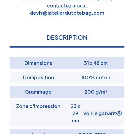
contactez-nous :
devis@latelierdutotebag.com
DESCRIPTION
Dimensions
31 x 48 cm
Composition
100% coton
Grammage
200 g/m²
Zone d'impression
23 x
29
voir le gabarit
cm