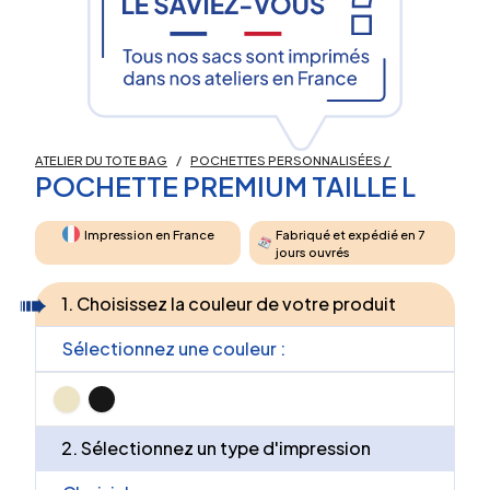
ATELIER DU TOTE BAG
/
POCHETTES PERSONNALISÉES
/
POCHETTE PREMIUM TAILLE L
Impression en France
Fabriqué et expédié en 7
jours ouvrés
1. Choisissez la couleur de votre produit
Sélectionnez une couleur :
2. Sélectionnez un type d'impression