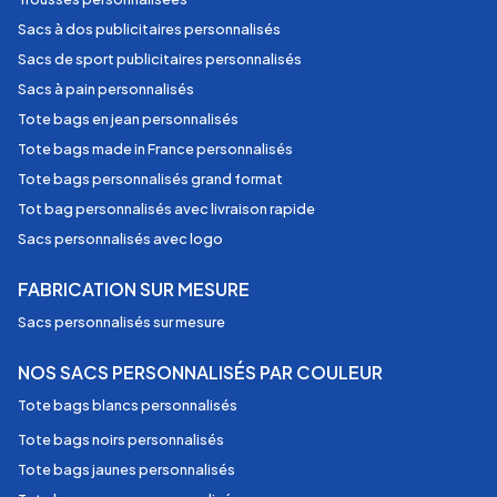
Sacs à dos publicitaires personnalisés
Sacs de sport publicitaires personnalisés
Sacs à pain personnalisés
Tote bags en jean personnalisés
Tote bags made in France personnalisés
Tote bags personnalisés grand format
Tot bag personnalisés avec livraison rapide
Sacs personnalisés avec logo
FABRICATION SUR MESURE
Sacs personnalisés sur mesure
NOS SACS PERSONNALISÉS PAR COULEUR
Tote bags blancs personnalisés
Tote bags noirs personnalisés
Tote bags jaunes personnalisés