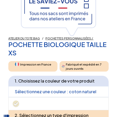
ATELIER DU TOTE BAG
/
POCHETTES PERSONNALISÉES
/
POCHETTE BIOLOGIQUE TAILLE
XS
Impression en France
Fabriqué et expédié en 7
jours ouvrés
1. Choisissez la couleur de votre produit
Sélectionnez une couleur :
coton naturel
2. Sélectionnez un type d'impression