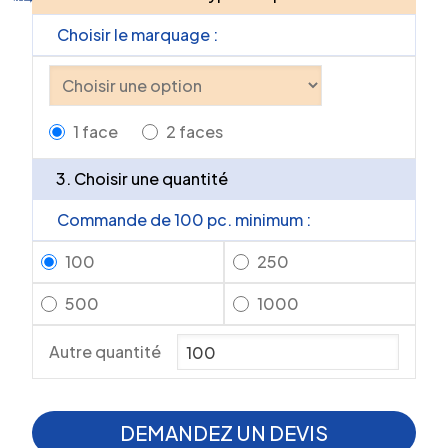
Choisir le marquage :
1 face
2 faces
3. Choisir une quantité
Commande de 100 pc. minimum :
100
250
500
1000
Autre quantité
DEMANDEZ UN DEVIS