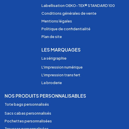
Labellisation OEKO-TEX® STANDARD 100
Conditions générales de vente
Mentions légales
Politique de confidentialité
Plan de site
LES MARQUAGES
La sérigraphie
L'impression numérique
L'impression transfert
La broderie
NOS PRODUITS PERSONNALISABLES
Tote bags personnalisés
Sacs cabas personnalisés
Pochettes personnalisées
Trousses personnalisées