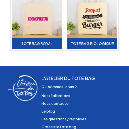
TOTE BAG ROYAL
TOTE BAG BIOLOGIQUE
L'ATELIER DU TOTE BAG
Qui sommes-nous ?
Nos réalisations
Nous contacter
Le blog
Les questions / réponses
Grossiste tote bag