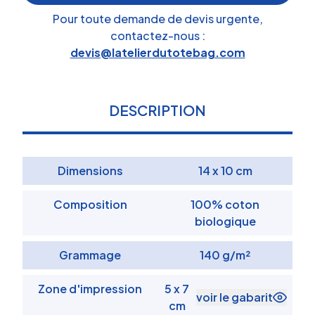
Pour toute demande de devis urgente,
contactez-nous :
devis@latelierdutotebag.com
DESCRIPTION
Dimensions
14 x 10 cm
Composition
100% coton
biologique
Grammage
140 g/m²
Zone d'impression
5 x 7
voir le gabarit
cm