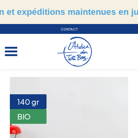
expéditions maintenues en juillet
CONTACT
140
gr
BIO