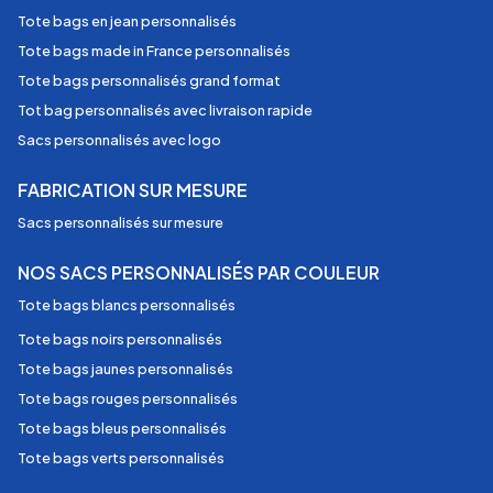
Tote bags en jean personnalisés
Tote bags made in France personnalisés
Tote bags personnalisés grand format
Tot bag personnalisés avec livraison rapide
Sacs personnalisés avec logo
FABRICATION SUR MESURE
Sacs personnalisés sur mesure
NOS SACS PERSONNALISÉS PAR COULEUR
Tote bags blancs personnalisés
Tote bags noirs personnalisés
Tote bags jaunes personnalisés
Tote bags rouges personnalisés
Tote bags bleus personnalisés
Tote bags verts personnalisés