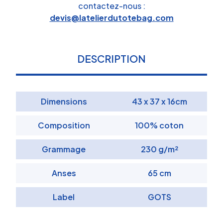
contactez-nous :
devis@latelierdutotebag.com
DESCRIPTION
Dimensions
43 x 37 x 16cm
Composition
100% coton
Grammage
230 g/m²
Anses
65 cm
Label
GOTS