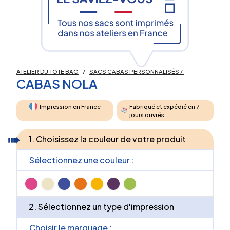
ATELIER DU TOTE BAG
/
SACS CABAS PERSONNALISÉS
/
CABAS NOLA
Impression en France
Fabriqué et expédié en 7
jours ouvrés
1. Choisissez la couleur de votre produit
Sélectionnez une couleur :
2. Sélectionnez un type d'impression
Choisir le marquage :