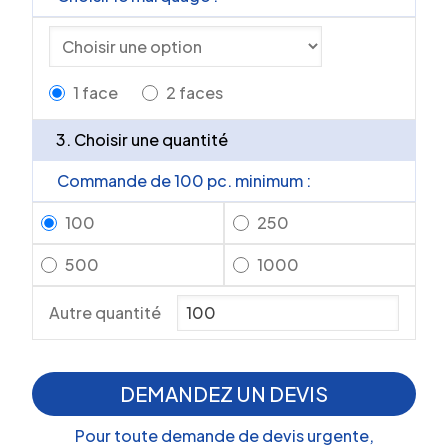
1 face
2 faces
3. Choisir une quantité
Commande de 100 pc. minimum :
100
250
500
1000
Autre quantité
DEMANDEZ UN DEVIS
Pour toute demande de devis urgente,