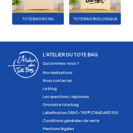
TOTE BAG ROYAL
TOTE BAG BIOLOGIQUE
L'ATELIER DU TOTE BAG
Qui sommes-nous ?
Nos réalisations
Nous contacter
Le blog
Les questions / réponses
Grossiste tote bag
Labellisation OEKO-TEX® STANDARD 100
Conditions générales de vente
Mentions légales