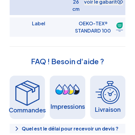
26
voir le gabarit
cm
Label
OEKO-TEX®
STANDARD 100
FAQ ! Besoin d'aide ?
Impressions
Livraison
Commandes
Quel est le délai pour recevoir un devis ?