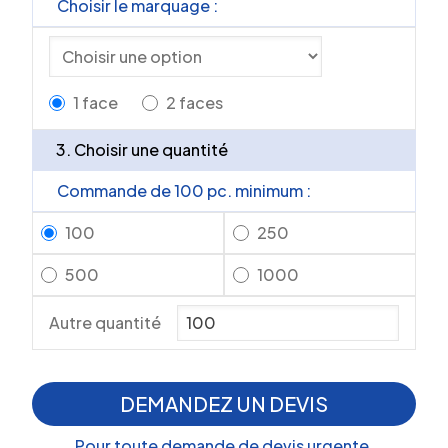
Choisir le marquage :
1 face
2 faces
3. Choisir une quantité
Commande de 100 pc. minimum :
100
250
500
1000
Autre quantité
DEMANDEZ UN DEVIS
Pour toute demande de devis urgente,