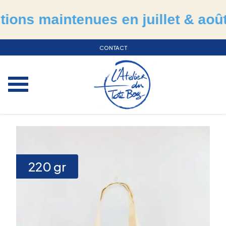
 maintenues en juillet & août
CONTACT
220
gr