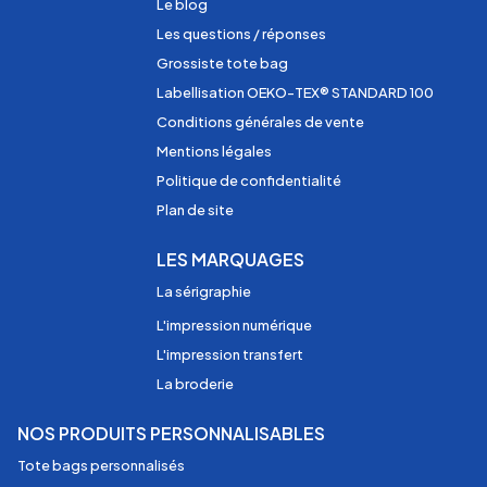
Le blog
Les questions / réponses
Grossiste tote bag
Labellisation OEKO-TEX® STANDARD 100
Conditions générales de vente
Mentions légales
Politique de confidentialité
Plan de site
LES MARQUAGES
La sérigraphie
L'impression numérique
L'impression transfert
La broderie
NOS PRODUITS PERSONNALISABLES
Tote bags personnalisés