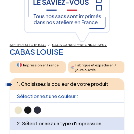
ATELIER DU TOTE BAG
/
SACS CABAS PERSONNALISÉS
/
CABAS LOUISE
Impression en France
Fabriqué et expédié en 7
jours ouvrés
1. Choisissez la couleur de votre produit
Sélectionnez une couleur :
2. Sélectionnez un type d'impression