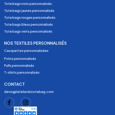
Tote bags noirs personnalisés
Tote bags jaunes personnalisés
Tote bags rouges personnalisés
Tote bags bleus personnalisés
Tote bags verts personnalisés
NOS TEXTILES PERSONNALISÉS
Casquettes personnalisées
Polos personnalisés
Pulls personnalisés
T-shirts personnalisés
CONTACT
devis@latelierdutotebag.com