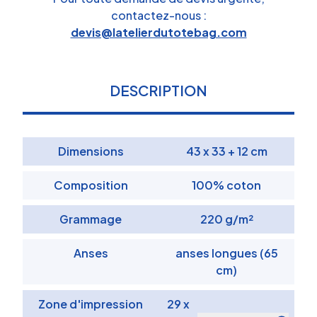
contactez-nous :
devis@latelierdutotebag.com
DESCRIPTION
Dimensions
43 x 33 + 12 cm
Composition
100% coton
Grammage
220 g/m²
Anses
anses longues (65
cm)
Zone d'impression
29 x