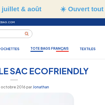
t & août
☀️ Ouvert tout l'été
TEBAG.COM
TOTE BAGS FRANÇAIS
POCHETTES
TEXTILES
: LE SAC ECOFRIENDLY
 octobre 2016
par
Jonathan