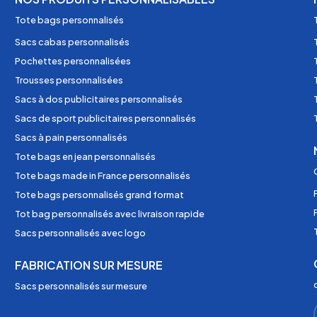
Tote bags personnalisés
Sacs cabas personnalisés
Pochettes personnalisées
Trousses personnalisées
Sacs à dos publicitaires personnalisés
Sacs de sport publicitaires personnalisés
Sacs à pain personnalisés
Tote bags en jean personnalisés
Tote bags made in France personnalisés
Tote bags personnalisés grand format
Tot bag personnalisés avec livraison rapide
Sacs personnalisés avec logo
FABRICATION SUR MESURE
Sacs personnalisés sur mesure