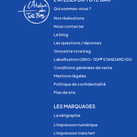
Qui sommes-nous ?
Nos réalisations
Nous contacter
Le blog
Les questions / réponses
Grossiste tote bag
Labellisation OEKO-TEX® STANDARD 100
Conditions générales de vente
Mentions légales
Politique de confidentialité
Plan de site
LES MARQUAGES
La sérigraphie
L'impression numérique
L'impression transfert