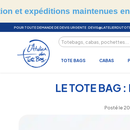
 expéditions maintenues en juille
POUR TOUTE DEMANDE DE DEVIS URGENTE :
DEVIS@LATELIERDUTO
TOTE BAGS
CABAS
LE TOTE BAG 
Posté le
20