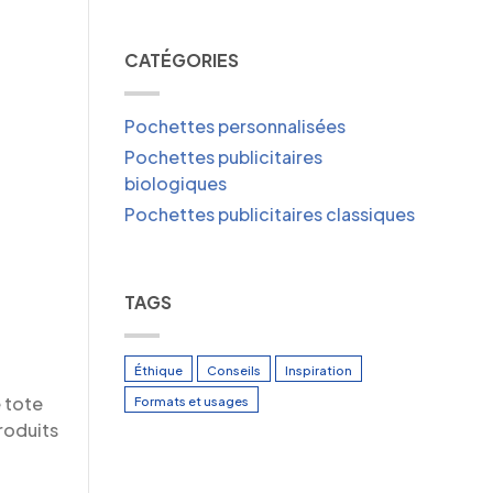
CATÉGORIES
Pochettes personnalisées
Pochettes publicitaires
biologiques
Pochettes publicitaires classiques
TAGS
Éthique
Conseils
Inspiration
e tote
Formats et usages
produits