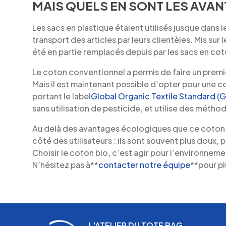
MAIS QUELS EN SONT LES AVAN
Les sacs en plastique étaient utilisés jusque dans 
transport des articles par leurs clientèles. Mis su
été en partie remplacés depuis par les sacs en coto
Le coton conventionnel a permis de faire un prem
Mais il est maintenant possible d’opter pour une
portant le label
Global Organic Textile Standard (
sans utilisation de pesticide, et utilise des métho
Au delà des avantages écologiques que ce coton 
côté des utilisateurs : ils sont souvent plus doux, 
Choisir le coton bio, c’est agir pour l’environneme
N’hésitez pas à**
contacter notre équipe
**pour pl
L'ATELIER DU TOTE BAG