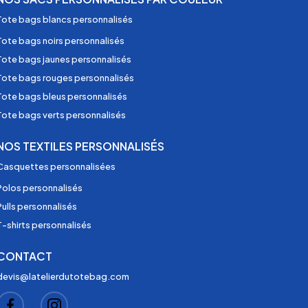
Tote bags blancs personnalisés
Tote bags noirs personnalisés
Tote bags jaunes personnalisés
Tote bags rouges personnalisés
Tote bags bleus personnalisés
Tote bags verts personnalisés
NOS TEXTILES PERSONNALISÉS
Casquettes personnalisées
Polos personnalisés
Pulls personnalisés
T-shirts personnalisés
CONTACT
devis@latelierdutotebag.com