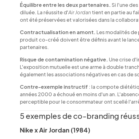
Équilibre entre les deux partenaires.
Si l'une des
diluée. La réussite d'
Air Jordan
tient en partie au fa
ont été préservées et valorisées dans la collabora
Contractualisation en amont.
Les modalités de p
produit co-créé doivent être définis avant le lance
partenaires.
Risque de contamination négative.
Une crise d'i
L'exposition mutuelle est une arme à double trancha
également les associations négatives en cas de s
Contre-exemple instructif
: la compote diététiq
années 2000 a échoué en moins d'un an. L'absence 
perceptible pour le consommateur ont scellé l'arrê
5 exemples de co-branding réussi
Nike x Air Jordan (1984)