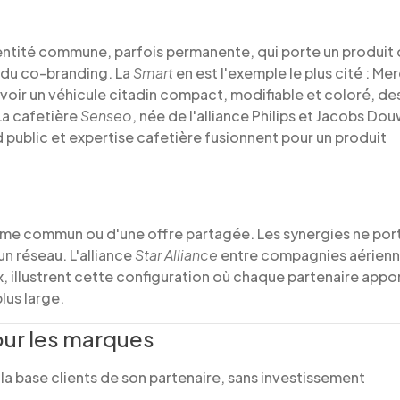
e entité commune, parfois permanente, qui porte un produit
 du co-branding. La
Smart
en est l'exemple le plus cité : M
oir un véhicule citadin compact, modifiable et coloré, des
 La cafetière
Senseo
, née de l'alliance Philips et Jacobs Do
 public et expertise cafetière fusionnent pour un produit
ème commun ou d'une offre partagée. Les synergies ne por
un réseau. L'alliance
Star Alliance
entre compagnies aérienn
, illustrent cette configuration où chaque partenaire appo
lus large.
ur les marques
a base clients de son partenaire, sans investissement