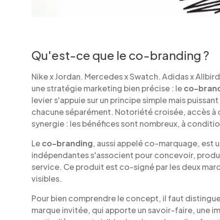
Qu'est-ce que le co-branding ?
Nike x Jordan. Mercedes x Swatch. Adidas x Allbird
une stratégie marketing bien précise : le
co-bran
levier s'appuie sur un principe simple mais puiss
chacune séparément. Notoriété croisée, accès à d
synergie : les bénéfices sont nombreux, à condit
Le
co-branding
, aussi appelé co-marquage, est 
indépendantes s'associent pour concevoir, produ
service. Ce produit est co-signé par les deux marqu
visibles.
Pour bien comprendre le concept, il faut distinguer 
marque invitée, qui apporte un savoir-faire, une i