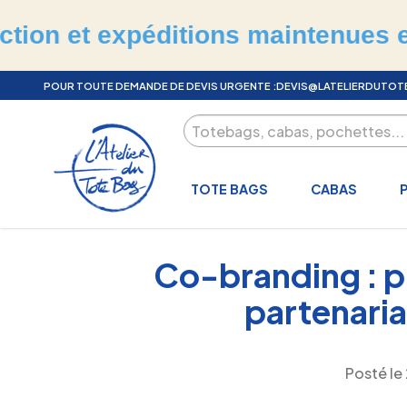
péditions maintenues en juillet 
POUR TOUTE DEMANDE DE DEVIS URGENTE :
DEVIS@LATELIERDUTO
TOTE BAGS
CABAS
Co-branding : p
partenaria
Posté le