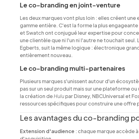
Le co-branding en joint-venture
Les deux marques vont plus loin : elles créent un
gamme entière. C'est la forme la plus engageante
et Swatch ont conjugué leur expertise pour concev
une clientèle que ni l'un ni l'autre ne touchait seul.
Egberts, suit la même logique : électronique grand
entièrement nouveau.
Le co-branding multi-partenaires
Plusieurs marques s'unissent autour d'un écosyst
pas sur un seul produit mais sur une plateforme ou 
la création de
Hulu
par Disney, NBCUniversal et Fox
ressources spécifiques pour construire une offre p
Les avantages du co-branding po
Extension d'audience
: chaque marque accède à l
d'acquisition.