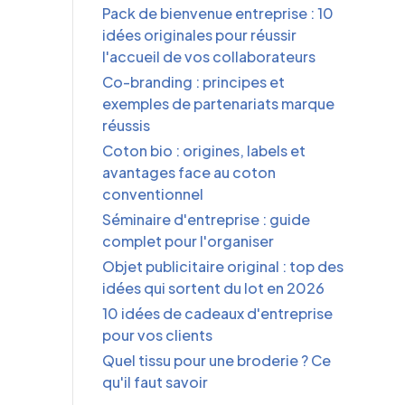
Pack de bienvenue entreprise : 10
idées originales pour réussir
l'accueil de vos collaborateurs
Co-branding : principes et
exemples de partenariats marque
réussis
Coton bio : origines, labels et
avantages face au coton
conventionnel
Séminaire d'entreprise : guide
complet pour l'organiser
Objet publicitaire original : top des
idées qui sortent du lot en 2026
10 idées de cadeaux d'entreprise
pour vos clients
Quel tissu pour une broderie ? Ce
qu'il faut savoir