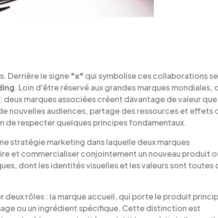
s. Derrière le signe
"x"
qui symbolise ces collaborations s
ding
. Loin d'être réservé aux grandes marques mondiales, 
ant : deux marques associées créent davantage de valeur que
e nouvelles audiences, partage des ressources et effets 
ion de respecter quelques principes fondamentaux.
une stratégie marketing dans laquelle deux marques
ire et commercialiser conjointement un nouveau produit o
es, dont les identités visuelles et les valeurs sont toutes
deux rôles : la marque accueil, qui porte le produit principa
mage ou un ingrédient spécifique. Cette distinction est