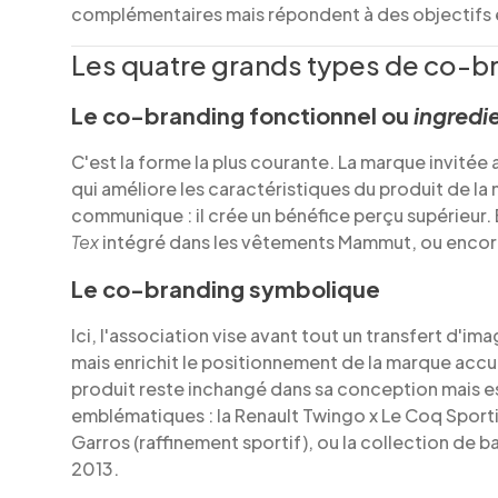
complémentaires mais répondent à des objectifs e
Les quatre grands types de co-b
Le co-branding fonctionnel ou
ingredi
C'est la forme la plus courante. La marque invité
qui améliore les caractéristiques du produit de la 
communique : il crée un bénéfice perçu supérieur.
Tex
intégré dans les vêtements Mammut, ou encore 
Le co-branding symbolique
Ici, l'association vise avant tout un transfert d'
mais enrichit le positionnement de la marque accue
produit reste inchangé dans sa conception mais es
emblématiques : la Renault Twingo x Le Coq Sporti
Garros (raffinement sportif), ou la collection de
2013.