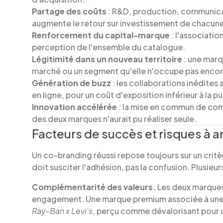
Partage des coûts
: R&D, production, communicati
augmente le retour sur investissement de chacune
Renforcement du capital-marque
: l'associati
perception de l'ensemble du catalogue.
Légitimité dans un nouveau territoire
: une marq
marché ou un segment qu'elle n'occupe pas encor
Génération de buzz
: les collaborations inédites
en ligne, pour un coût d'exposition inférieur à la pu
Innovation accélérée
: la mise en commun de co
des deux marques n'aurait pu réaliser seule.
Facteurs de succès et risques à a
Un co-branding réussi repose toujours sur un critè
doit susciter l'adhésion, pas la confusion. Plusieur
Complémentarité des valeurs.
Les deux marques
engagement. Une marque premium associée à une 
Ray-Ban x Levi's
, perçu comme dévalorisant pour u