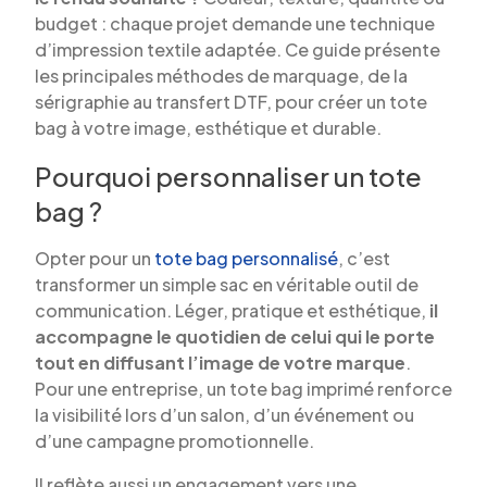
budget : chaque projet demande une technique
d’impression textile adaptée. Ce guide présente
les principales méthodes de marquage, de la
sérigraphie au transfert DTF, pour créer un tote
bag à votre image, esthétique et durable.
Pourquoi personnaliser un tote
bag ?
Opter pour un
tote bag personnalisé
, c’est
transformer un simple sac en véritable outil de
communication. Léger, pratique et esthétique,
il
accompagne le quotidien de celui qui le porte
tout en diffusant l’image de votre marque
.
Pour une entreprise, un tote bag imprimé renforce
la visibilité lors d’un salon, d’un événement ou
d’une campagne promotionnelle.
Il reflète aussi un engagement vers une