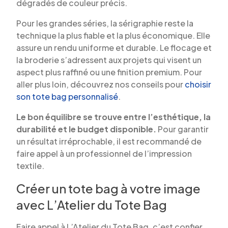
dégradés de couleur précis.
Pour les grandes séries, la sérigraphie reste la
technique la plus fiable et la plus économique. Elle
assure un rendu uniforme et durable. Le flocage et
la broderie s’adressent aux projets qui visent un
aspect plus raffiné ou une finition premium. Pour
aller plus loin, découvrez nos conseils pour
choisir
son tote bag personnalisé
.
Le bon équilibre se trouve entre l’esthétique, la
durabilité et le budget disponible.
Pour garantir
un résultat irréprochable, il est recommandé de
faire appel à un professionnel de l’impression
textile.
Créer un tote bag à votre image
avec L’Atelier du Tote Bag
Faire appel à L’Atelier du Tote Bag, c’est confier