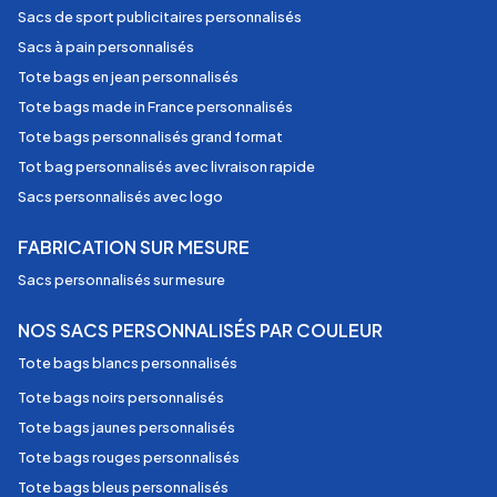
Sacs de sport publicitaires personnalisés
Sacs à pain personnalisés
Tote bags en jean personnalisés
Tote bags made in France personnalisés
Tote bags personnalisés grand format
Tot bag personnalisés avec livraison rapide
Sacs personnalisés avec logo
FABRICATION SUR MESURE
Sacs personnalisés sur mesure
NOS SACS PERSONNALISÉS PAR COULEUR
Tote bags blancs personnalisés
Tote bags noirs personnalisés
Tote bags jaunes personnalisés
Tote bags rouges personnalisés
Tote bags bleus personnalisés