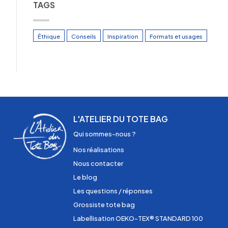
TAGS
Éthique
Conseils
Inspiration
Formats et usages
L'ATELIER DU TOTE BAG
Qui sommes-nous ?
Nos réalisations
Nous contacter
Le blog
Les questions / réponses
Grossiste tote bag
Labellisation OEKO-TEX® STANDARD 100