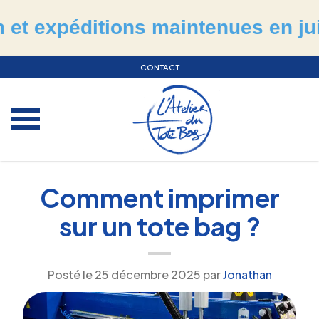
péditions maintenues en juillet &
CONTACT
Comment imprimer
sur un tote bag ?
Posté le
25 décembre 2025
par
Jonathan