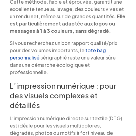
Cette méthode, fiable et éprouvée, garantit une
excellente tenue au lavage, des couleurs vives et
un rendu net, même sur de grandes quantités.
Elle
est particulièrement adaptée aux logos ou
messages à 1 à 3 couleurs, sans dégradé.
Si vous recherchez un bon rapport qualité/prix
pour des volumes importants, le
tote bag
personnalisé
sérigraphié reste une valeur sûre
dans une démarche écologique et
professionnelle.
L’impression numérique : pour
des visuels complexes et
détaillés
L’impression numérique directe sur textile (DTG)
est idéale pour les visuels multicolores,
dégradés, photos ou motifs à fort niveau de