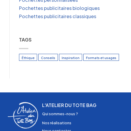
Pochettes publicitaires biologiques
Pochettes publicitaires classiques
TAGS
Éthique
Conseils
Inspiration
Formats et usages
L'ATELIER DU TOTE BAG
Qui sommes-nous ?
Nos réalisations
Nous contacter