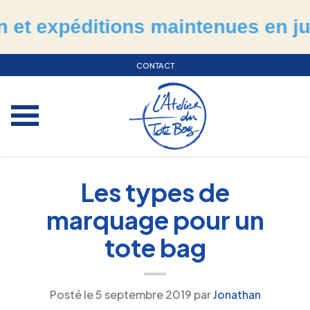
xpéditions maintenues en juillet 
CONTACT
Les types de
marquage pour un
tote bag
Posté le
5 septembre 2019
par
Jonathan