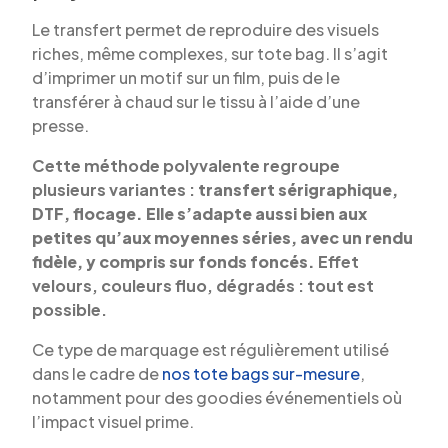
Le transfert permet de reproduire des visuels
riches, même complexes, sur tote bag. Il s’agit
d’imprimer un motif sur un film, puis de le
transférer à chaud sur le tissu à l’aide d’une
presse.
Cette méthode polyvalente regroupe
plusieurs variantes :
transfert sérigraphique,
DTF, flocage. Elle s’adapte aussi bien aux
petites qu’aux moyennes séries, avec un rendu
fidèle, y compris sur fonds foncés.
Effet
velours, couleurs fluo, dégradés : tout est
possible.
Ce type de marquage est régulièrement utilisé
dans le cadre de
nos tote bags sur-mesure
,
notamment pour des goodies événementiels où
l’impact visuel prime.