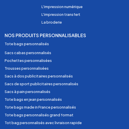
L'impression numérique
L'impression transfert
La broderie
NOS PRODUITS PERSONNALISABLES
Tote bags personnalisés
Sacs cabas personnalisés
Pochettes personnalisées
Trousses personnalisées
Sacs à dos publicitaires personnalisés
Sacs de sport publicitaires personnalisés
Sacs à pain personnalisés
Tote bags en jean personnalisés
Tote bags made in France personnalisés
Tote bags personnalisés grand format
Tot bag personnalisés avec livraison rapide