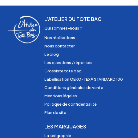
L'ATELIER DU TOTE BAG
Qui sommes-nous ?
Nos réalisations
Nous contacter
Le blog
Les questions / réponses
Grossiste tote bag
Labellisation OEKO-TEX® STANDARD 100
Conditions générales de vente
Mentions légales
Politique de confidentialité
Plan de site
LES MARQUAGES
La sérigraphie