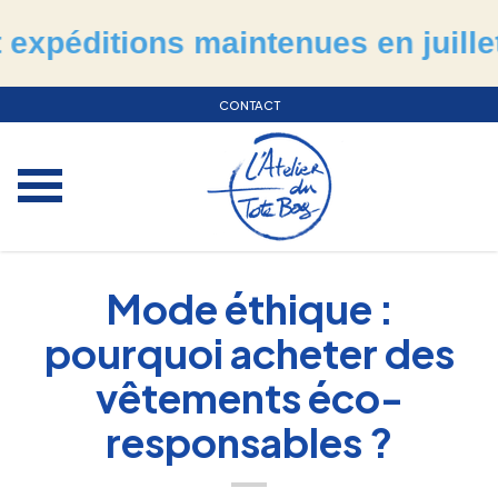
itions maintenues en juillet & ao
CONTACT
Mode éthique :
pourquoi acheter des
vêtements éco-
responsables ?